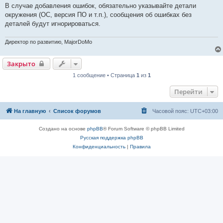
В случае добавления ошибок, обязательно указывайте детали
окружения (ОС, версия ПО и т.п.), сообщения об ошибках без
деталей будут игнорироваться.
Директор по развитию, MajorDoMo
Закрыто
1 сообщение • Страница
1
из
1
Перейти
На главную
Список форумов
Часовой пояс:
UTC+03:00
Создано на основе
phpBB
® Forum Software © phpBB Limited
Русская поддержка phpBB
Конфиденциальность
|
Правила