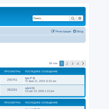
Поиск
Расширенный по
Регистрация
Вход
1
2
3
4
След.
88 тем
ПРОСМОТРЫ
ПОСЛЕДНЕЕ СООБЩЕНИЕ
Igor.P
256761
Чт фев 21, 2019 11:02 am
udvnl
392261
Сб авг 23, 2025 1:13 pm
ПРОСМОТРЫ
ПОСЛЕДНЕЕ СООБЩЕНИЕ