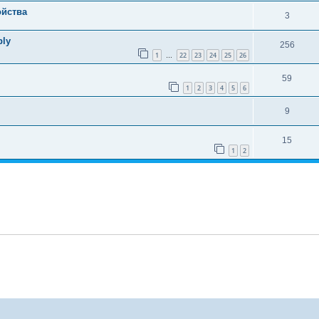
ойства
3
ply
256
1
22
23
24
25
26
…
59
1
2
3
4
5
6
9
15
1
2