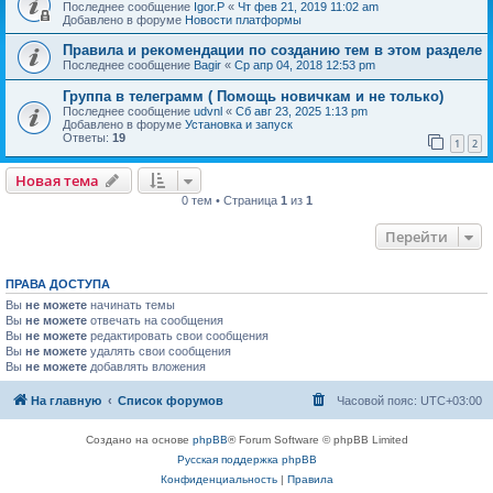
Последнее сообщение
Igor.P
«
Чт фев 21, 2019 11:02 am
Добавлено в форуме
Новости платформы
Правила и рекомендации по созданию тем в этом разделе
Последнее сообщение
Bagir
«
Ср апр 04, 2018 12:53 pm
Группа в телеграмм ( Помощь новичкам и не только)
Последнее сообщение
udvnl
«
Сб авг 23, 2025 1:13 pm
Добавлено в форуме
Установка и запуск
Ответы:
19
1
2
Новая тема
0 тем • Страница
1
из
1
Перейти
ПРАВА ДОСТУПА
Вы
не можете
начинать темы
Вы
не можете
отвечать на сообщения
Вы
не можете
редактировать свои сообщения
Вы
не можете
удалять свои сообщения
Вы
не можете
добавлять вложения
На главную
Список форумов
Часовой пояс:
UTC+03:00
Создано на основе
phpBB
® Forum Software © phpBB Limited
Русская поддержка phpBB
Конфиденциальность
|
Правила