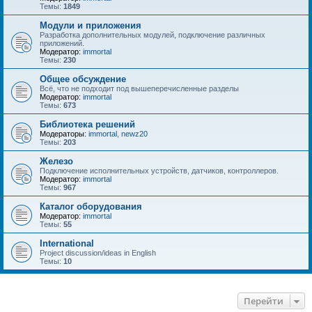
Темы:
1849
Модули и приложения
Разработка дополнительных модулей, подключение различных
приложений.
Модератор:
immortal
Темы:
230
Общее обсуждение
Всё, что не подходит под вышеперечисленные разделы
Модератор:
immortal
Темы:
673
Библиотека решений
Модераторы:
immortal
,
newz20
Темы:
203
Железо
Подключение исполнительных устройств, датчиков, контроллеров.
Модератор:
immortal
Темы:
967
Каталог оборудования
Модератор:
immortal
Темы:
55
International
Project discussion/ideas in English
Темы:
10
Перейти