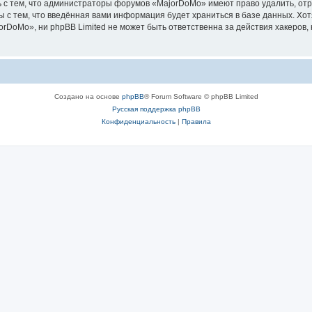
 с тем, что администраторы форумов «MajorDoMo» имеют право удалить, отр
ы с тем, что введённая вами информация будет храниться в базе данных. Хо
DoMo», ни phpBB Limited не может быть ответственна за действия хакеров, 
Создано на основе
phpBB
® Forum Software © phpBB Limited
Русская поддержка phpBB
Конфиденциальность
|
Правила