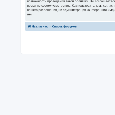
возможности проведения такой политики. Вы соглашаетесь
время по своему усмотрению. Как пользователь вы согласн
вашего разрешения, ни администрация конференции «Major
ней.
На главную
Список форумов