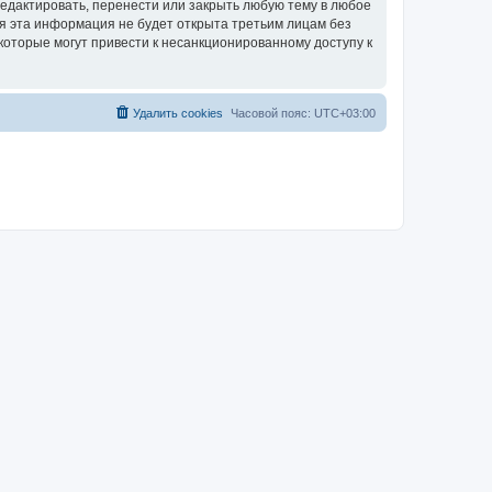
едактировать, перенести или закрыть любую тему в любое
тя эта информация не будет открыта третьим лицам без
которые могут привести к несанкционированному доступу к
Удалить cookies
Часовой пояс:
UTC+03:00