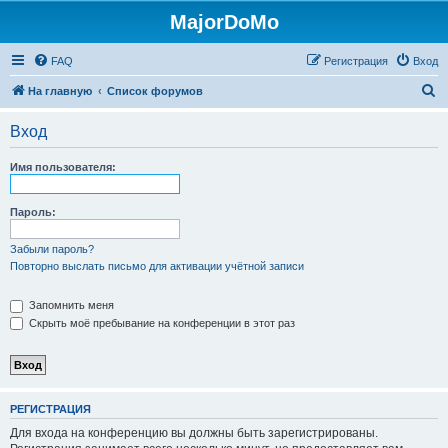
MajorDoMo
FAQ
Регистрация
Вход
П
На главную
Список форумов
о
Вход
и
с
Имя пользователя:
к
Пароль:
Забыли пароль?
Повторно выслать письмо для активации учётной записи
Запомнить меня
Скрыть моё пребывание на конференции в этот раз
РЕГИСТРАЦИЯ
Для входа на конференцию вы должны быть зарегистрированы.