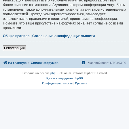
Регистрация занимает всего несколько минут, но предоставляет вам
более широкие возможности. Администратором конференции могут быть
установлены также дополнительные привилегии для зарегистрированных
пользователей. Прежде чем зарегистрироваться, вам следует
ознакомиться с правилами и политикой, принятыми на конференции.
Помните, что ваше присутствие на форумах означает согласие со всеми
правилами.
Общие правила
|
Соглашение о конфиденциальности
Регистрация
На главную
Список форумов
Часовой пояс:
UTC+03:00
Создано на основе
phpBB
® Forum Software © phpBB Limited
Русская поддержка phpBB
Конфиденциальность
|
Правила