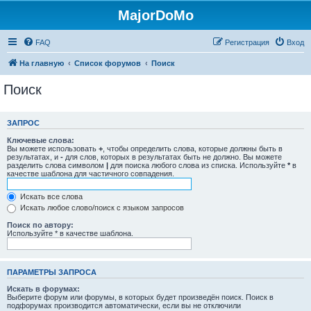
MajorDoMo
FAQ
Регистрация
Вход
На главную
Список форумов
Поиск
Поиск
ЗАПРОС
Ключевые слова:
Вы можете использовать
+
, чтобы определить слова, которые должны быть в
результатах, и
-
для слов, которых в результатах быть не должно. Вы можете
разделить слова символом
|
для поиска любого слова из списка. Используйте
*
в
качестве шаблона для частичного совпадения.
Искать все слова
Искать любое слово/поиск с языком запросов
Поиск по автору:
Используйте * в качестве шаблона.
ПАРАМЕТРЫ ЗАПРОСА
Искать в форумах:
Выберите форум или форумы, в которых будет произведён поиск. Поиск в
подфорумах производится автоматически, если вы не отключили