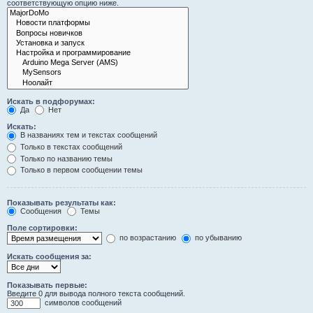
соответствующую опцию ниже.
Искать в подфорумах:
Да
Нет
Искать:
В названиях тем и текстах сообщений
Только в текстах сообщений
Только по названию темы
Только в первом сообщении темы
Показывать результаты как:
Сообщения
Темы
Поле сортировки:
по возрастанию
по убыванию
Искать сообщения за:
Показывать первые:
Введите 0 для вывода полного текста сообщений.
символов сообщений