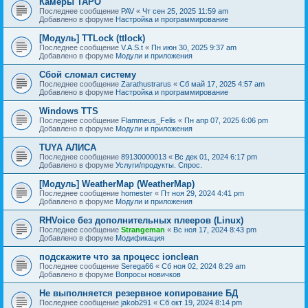
Камеры TAPO
Последнее сообщение
PAV
«
Чт сен 25, 2025 11:59 am
Добавлено в форуме
Настройка и программирование
[Модуль] TTLock (ttlock)
Последнее сообщение
V.A.S.t
«
Пн июн 30, 2025 9:37 am
Добавлено в форуме
Модули и приложения
Сбой сломал систему
Последнее сообщение
Zarathustrarus
«
Сб май 17, 2025 4:57 am
Добавлено в форуме
Настройка и программирование
Windows TTS
Последнее сообщение
Flammeus_Felis
«
Пн апр 07, 2025 6:06 pm
Добавлено в форуме
Модули и приложения
TUYA АЛИСА
Последнее сообщение
89130000013
«
Вс дек 01, 2024 6:17 pm
Добавлено в форуме
Услуги/продукты. Спрос.
[Модуль] WeatherMap (WeatherMap)
Последнее сообщение
homester
«
Пт ноя 29, 2024 4:41 pm
Добавлено в форуме
Модули и приложения
RHVoice без дополнительных плееров (Linux)
Последнее сообщение
Strangeman
«
Вс ноя 17, 2024 8:43 pm
Добавлено в форуме
Модификация
подскажите что за процесс ionclean
Последнее сообщение
Serega66
«
Сб ноя 02, 2024 8:29 am
Добавлено в форуме
Вопросы новичков
Не выполняется резервное копирование БД
Последнее сообщение
jakob291
«
Сб окт 19, 2024 8:14 pm