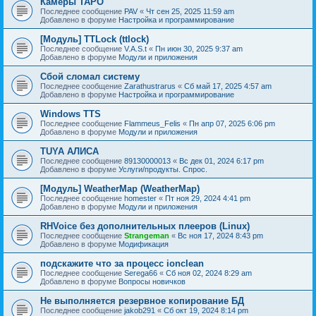
Камеры TAPO
Последнее сообщение
PAV
«
Чт сен 25, 2025 11:59 am
Добавлено в форуме
Настройка и программирование
[Модуль] TTLock (ttlock)
Последнее сообщение
V.A.S.t
«
Пн июн 30, 2025 9:37 am
Добавлено в форуме
Модули и приложения
Сбой сломал систему
Последнее сообщение
Zarathustrarus
«
Сб май 17, 2025 4:57 am
Добавлено в форуме
Настройка и программирование
Windows TTS
Последнее сообщение
Flammeus_Felis
«
Пн апр 07, 2025 6:06 pm
Добавлено в форуме
Модули и приложения
TUYA АЛИСА
Последнее сообщение
89130000013
«
Вс дек 01, 2024 6:17 pm
Добавлено в форуме
Услуги/продукты. Спрос.
[Модуль] WeatherMap (WeatherMap)
Последнее сообщение
homester
«
Пт ноя 29, 2024 4:41 pm
Добавлено в форуме
Модули и приложения
RHVoice без дополнительных плееров (Linux)
Последнее сообщение
Strangeman
«
Вс ноя 17, 2024 8:43 pm
Добавлено в форуме
Модификация
подскажите что за процесс ionclean
Последнее сообщение
Serega66
«
Сб ноя 02, 2024 8:29 am
Добавлено в форуме
Вопросы новичков
Не выполняется резервное копирование БД
Последнее сообщение
jakob291
«
Сб окт 19, 2024 8:14 pm