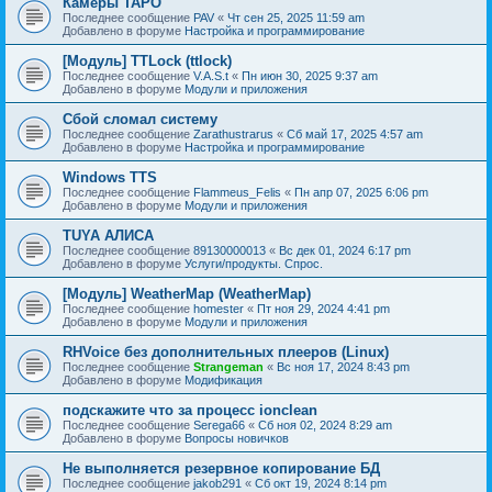
Камеры TAPO
Последнее сообщение
PAV
«
Чт сен 25, 2025 11:59 am
Добавлено в форуме
Настройка и программирование
[Модуль] TTLock (ttlock)
Последнее сообщение
V.A.S.t
«
Пн июн 30, 2025 9:37 am
Добавлено в форуме
Модули и приложения
Сбой сломал систему
Последнее сообщение
Zarathustrarus
«
Сб май 17, 2025 4:57 am
Добавлено в форуме
Настройка и программирование
Windows TTS
Последнее сообщение
Flammeus_Felis
«
Пн апр 07, 2025 6:06 pm
Добавлено в форуме
Модули и приложения
TUYA АЛИСА
Последнее сообщение
89130000013
«
Вс дек 01, 2024 6:17 pm
Добавлено в форуме
Услуги/продукты. Спрос.
[Модуль] WeatherMap (WeatherMap)
Последнее сообщение
homester
«
Пт ноя 29, 2024 4:41 pm
Добавлено в форуме
Модули и приложения
RHVoice без дополнительных плееров (Linux)
Последнее сообщение
Strangeman
«
Вс ноя 17, 2024 8:43 pm
Добавлено в форуме
Модификация
подскажите что за процесс ionclean
Последнее сообщение
Serega66
«
Сб ноя 02, 2024 8:29 am
Добавлено в форуме
Вопросы новичков
Не выполняется резервное копирование БД
Последнее сообщение
jakob291
«
Сб окт 19, 2024 8:14 pm