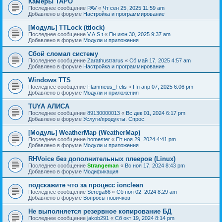
Камеры TAPO
Последнее сообщение
PAV
«
Чт сен 25, 2025 11:59 am
Добавлено в форуме
Настройка и программирование
[Модуль] TTLock (ttlock)
Последнее сообщение
V.A.S.t
«
Пн июн 30, 2025 9:37 am
Добавлено в форуме
Модули и приложения
Сбой сломал систему
Последнее сообщение
Zarathustrarus
«
Сб май 17, 2025 4:57 am
Добавлено в форуме
Настройка и программирование
Windows TTS
Последнее сообщение
Flammeus_Felis
«
Пн апр 07, 2025 6:06 pm
Добавлено в форуме
Модули и приложения
TUYA АЛИСА
Последнее сообщение
89130000013
«
Вс дек 01, 2024 6:17 pm
Добавлено в форуме
Услуги/продукты. Спрос.
[Модуль] WeatherMap (WeatherMap)
Последнее сообщение
homester
«
Пт ноя 29, 2024 4:41 pm
Добавлено в форуме
Модули и приложения
RHVoice без дополнительных плееров (Linux)
Последнее сообщение
Strangeman
«
Вс ноя 17, 2024 8:43 pm
Добавлено в форуме
Модификация
подскажите что за процесс ionclean
Последнее сообщение
Serega66
«
Сб ноя 02, 2024 8:29 am
Добавлено в форуме
Вопросы новичков
Не выполняется резервное копирование БД
Последнее сообщение
jakob291
«
Сб окт 19, 2024 8:14 pm