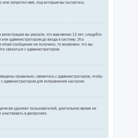
с или запретил имя, под которым вы пытаетесь
регистрации вы указали, что вам менее 13 лет, следуйте
 или администратором до входа в систему. Эта
 email-сообщение не получено, то возможно, что вы
йте связаться с администратором.
 введены правильно, свяжитесь с администратором, чтобы
ь с администратором для исправления настроек.
дически удаляют пользователей, длительное время не
участвовать в дискуссиях.