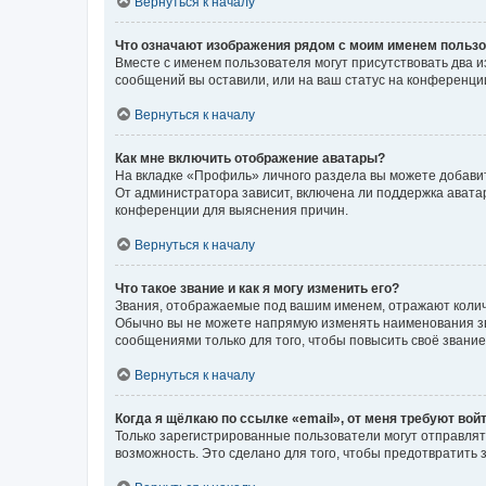
Вернуться к началу
Что означают изображения рядом с моим именем польз
Вместе с именем пользователя могут присутствовать два и
сообщений вы оставили, или на ваш статус на конференции
Вернуться к началу
Как мне включить отображение аватары?
На вкладке «Профиль» личного раздела вы можете добавит
От администратора зависит, включена ли поддержка аватар
конференции для выяснения причин.
Вернуться к началу
Что такое звание и как я могу изменить его?
Звания, отображаемые под вашим именем, отражают коли
Обычно вы не можете напрямую изменять наименования зв
сообщениями только для того, чтобы повысить своё звани
Вернуться к началу
Когда я щёлкаю по ссылке «email», от меня требуют вой
Только зарегистрированные пользователи могут отправлят
возможность. Это сделано для того, чтобы предотвратит