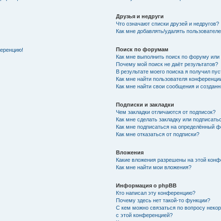
Друзья и недруги
Что означают списки друзей и недругов?
Как мне добавлять/удалять пользователе
Поиск по форумам
ференцию!
Как мне выполнить поиск по форуму ил
Почему мой поиск не даёт результатов?
В результате моего поиска я получил пу
Как мне найти пользователя конференци
Как мне найти свои сообщения и создан
Подписки и закладки
Чем закладки отличаются от подписок?
Как мне сделать закладку или подписат
Как мне подписаться на определённый 
Как мне отказаться от подписки?
Вложения
Какие вложения разрешены на этой кон
Как мне найти мои вложения?
Информация о phpBB
Кто написал эту конференцию?
Почему здесь нет такой-то функции?
С кем можно связаться по вопросу неко
с этой конференцией?