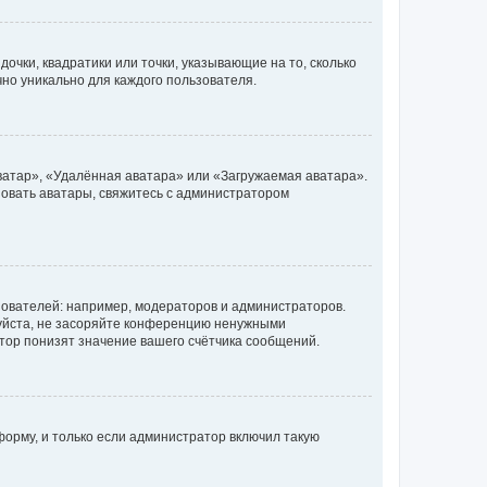
очки, квадратики или точки, указывающие на то, сколько
чно уникально для каждого пользователя.
ватар», «Удалённая аватара» или «Загружаемая аватара».
ьзовать аватары, свяжитесь с администратором
ователей: например, модераторов и администраторов.
уйста, не засоряйте конференцию ненужными
тор понизят значение вашего счётчика сообщений.
орму, и только если администратор включил такую