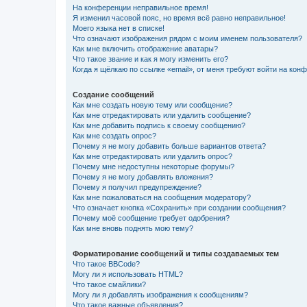
На конференции неправильное время!
Я изменил часовой пояс, но время всё равно неправильное!
Моего языка нет в списке!
Что означают изображения рядом с моим именем пользователя?
Как мне включить отображение аватары?
Что такое звание и как я могу изменить его?
Когда я щёлкаю по ссылке «email», от меня требуют войти на кон
Создание сообщений
Как мне создать новую тему или сообщение?
Как мне отредактировать или удалить сообщение?
Как мне добавить подпись к своему сообщению?
Как мне создать опрос?
Почему я не могу добавить больше вариантов ответа?
Как мне отредактировать или удалить опрос?
Почему мне недоступны некоторые форумы?
Почему я не могу добавлять вложения?
Почему я получил предупреждение?
Как мне пожаловаться на сообщения модератору?
Что означает кнопка «Сохранить» при создании сообщения?
Почему моё сообщение требует одобрения?
Как мне вновь поднять мою тему?
Форматирование сообщений и типы создаваемых тем
Что такое BBCode?
Могу ли я использовать HTML?
Что такое смайлики?
Могу ли я добавлять изображения к сообщениям?
Что такое важные объявления?