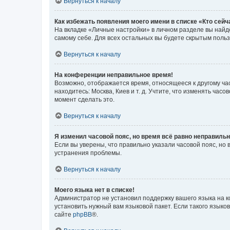
Вернуться к началу
Как избежать появления моего имени в списке «Кто сей
На вкладке «Личные настройки» в личном разделе вы най
самому себе. Для всех остальных вы будете скрытым поль
Вернуться к началу
На конференции неправильное время!
Возможно, отображается время, относящееся к другому часо
находитесь: Москва, Киев и т. д. Учтите, что изменять час
момент сделать это.
Вернуться к началу
Я изменил часовой пояс, но время всё равно неправильн
Если вы уверены, что правильно указали часовой пояс, н
устранения проблемы.
Вернуться к началу
Моего языка нет в списке!
Администратор не установил поддержку вашего языка на к
установить нужный вам языковой пакет. Если такого языко
сайте
phpBB
®.