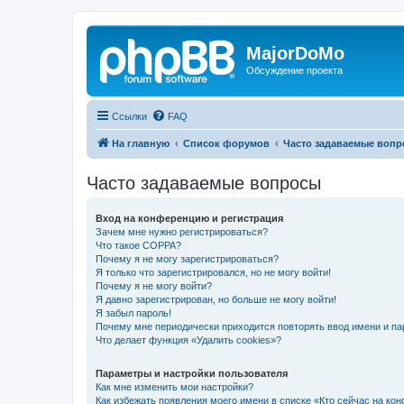
MajorDoMo
Обсуждение проекта
Ссылки
FAQ
На главную
Список форумов
Часто задаваемые воп
Часто задаваемые вопросы
Вход на конференцию и регистрация
Зачем мне нужно регистрироваться?
Что такое COPPA?
Почему я не могу зарегистрироваться?
Я только что зарегистрировался, но не могу войти!
Почему я не могу войти?
Я давно зарегистрирован, но больше не могу войти!
Я забыл пароль!
Почему мне периодически приходится повторять ввод имени и па
Что делает функция «Удалить cookies»?
Параметры и настройки пользователя
Как мне изменить мои настройки?
Как избежать появления моего имени в списке «Кто сейчас на ко