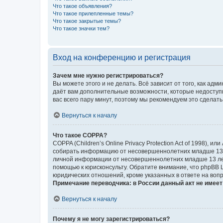
Что такое объявления?
Что такое прилепленные темы?
Что такое закрытые темы?
Что такое значки тем?
Вход на конференцию и регистрация
Зачем мне нужно регистрироваться?
Вы можете этого и не делать. Всё зависит от того, как а
даёт вам дополнительные возможности, которые недоступны
вас всего пару минут, поэтому мы рекомендуем это сделать
Вернуться к началу
Что такое COPPA?
COPPA (Children’s Online Privacy Protection Act of 1998),
собирать информацию от несовершеннолетних младше 13 ле
личной информации от несовершеннолетних младше 13 лет.
помощью к юрисконсульту. Обратите внимание, что phpBB 
юридических отношений, кроме указанных в ответе на вопр
Примечание переводчика: в России данный акт не имее
Вернуться к началу
Почему я не могу зарегистрироваться?