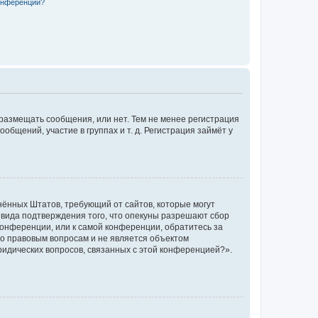
конференции?
 размещать сообщения, или нет. Тем не менее регистрация
щений, участие в группах и т. д. Регистрация займёт у
единённых Штатов, требующий от сайтов, которые могут
 вида подтверждения того, что опекуны разрешают сбор
конференции, или к самой конференции, обратитесь за
по правовым вопросам и не является объектом
ридических вопросов, связанных с этой конференцией?».