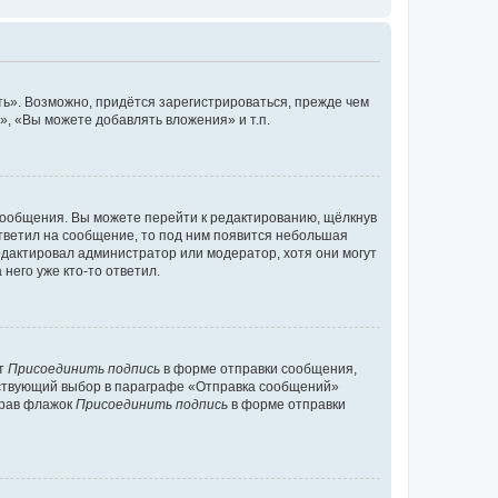
ь». Возможно, придётся зарегистрироваться, прежде чем
, «Вы можете добавлять вложения» и т.п.
сообщения. Вы можете перейти к редактированию, щёлкнув
ответил на сообщение, то под ним появится небольшая
редактировал администратор или модератор, хотя они могут
него уже кто-то ответил.
кт
Присоединить подпись
в форме отправки сообщения,
тствующий выбор в параграфе «Отправка сообщений»
брав флажок
Присоединить подпись
в форме отправки