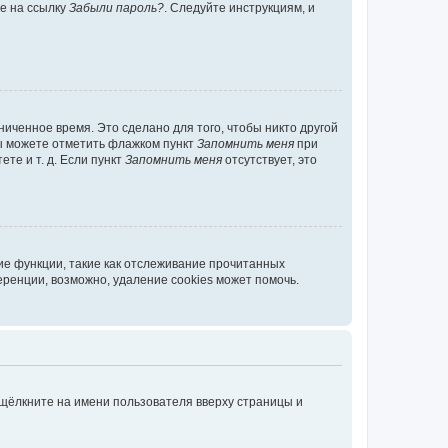
те на ссылку
Забыли пароль?
. Следуйте инструкциям, и
иченное время. Это сделано для того, чтобы никто другой
вы можете отметить флажком пункт
Запомнить меня
при
те и т. д. Если пункт
Запомнить меня
отсутствует, это
ие функции, такие как отслеживание прочитанных
ренции, возможно, удаление cookies может помочь.
 щёлкните на имени пользователя вверху страницы и