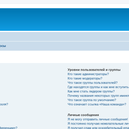
росы
Уровни пользователей и группы
Кто такие администраторы?
Кто такие модераторы?
Что такое группы пользователей?
Где находятся группы и как мне вступить
Как мне стать лидером группы?
Почему названия некоторых групп имеют
Что такое группа по умолчанию?
роля?
Что означает ссылка «Наша команда»?
Личные сообщения
Я не могу отправить личные сообщения!
Я постоянно получаю нежелательные ли
нференции»?
Я получил спам или оскорбительный email