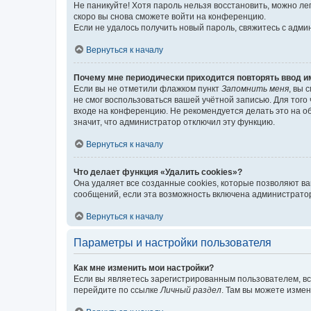
Не паникуйте! Хотя пароль нельзя восстановить, можно л
скоро вы снова сможете войти на конференцию.
Если не удалось получить новый пароль, свяжитесь с адм
Вернуться к началу
Почему мне периодически приходится повторять ввод и
Если вы не отметили флажком пункт
Запомнить меня
, вы 
не смог воспользоваться вашей учётной записью. Для того
входе на конференцию. Не рекомендуется делать это на об
значит, что администратор отключил эту функцию.
Вернуться к началу
Что делает функция «Удалить cookies»?
Она удаляет все созданные cookies, которые позволяют в
сообщений, если эта возможность включена администратор
Вернуться к началу
Параметры и настройки пользователя
Как мне изменить мои настройки?
Если вы являетесь зарегистрированным пользователем, вс
перейдите по ссылке
Личный раздел
. Там вы можете измен