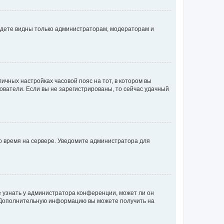
будете видны только администраторам, модераторам и
личных настройках часовой пояс на тот, в котором вы
ьзователи. Если вы не зарегистрированы, то сейчас удачный
но время на сервере. Уведомите администратора для
е узнать у администратора конференции, может ли он
к. Дополнительную информацию вы можете получить на