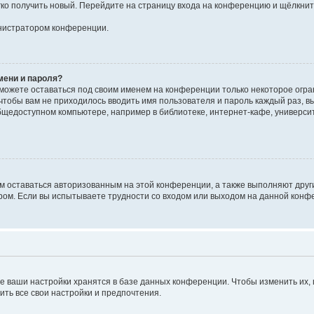
егко получить новый. Перейдите на страницу входа на конференцию и щёлкни
инистратором конференции.
мени и пароля?
сможете оставаться под своим именем на конференции только некоторое огран
 чтобы вам не приходилось вводить имя пользователя и пароль каждый раз, 
щедоступном компьютере, например в библиотеке, интернет-кафе, университе
ам оставаться авторизованным на этой конференции, а также выполняют друг
ом. Если вы испытываете трудности со входом или выходом на данной конфе
е ваши настройки хранятся в базе данных конференции. Чтобы изменить их,
ить все свои настройки и предпочтения.