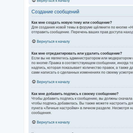
Вернуться к началу
Создание сообщений
Как мне создать новую тему или сообщение?
Для создания новой темы в форуме щёлкните по кнопке «Н
отправить сообщение. Перечень ваших прав доступа наход
Вернуться к началу
Как мне отредактировать или удалить сообщение?
Если вы не являетесь администратором или модератором 
по кнопке
Правка
в соответствующем сообщении, иногда тол
надпись, которая показывает количество правок, а также 
сами написать о сделанных изменениях по своему усмотрен
Вернуться к началу
Как мне добавить подпись к своему сообщению?
Чтобы добавить подпись к сообщению, вы должны сначала 
чтобы подпись добавилась. Вы также можете настроить д
пункта «Личные настройки» в личном разделе. Несмотря н
сообщения.
Вернуться к началу