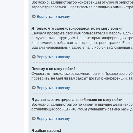
Возможно, администратор конференции отключил регистрац
зарегистрироваться. Обратитесь за помощью к администр
Вернуться к началу
Я только что зарегистрировался, но не могу войти!
Сначала проверьте свои имя пользователя и пароль. Если 
полученным инструкциям. На некоторых конференциях треб
информация отображается в процессе регистрации. Если в
указали неправильный адрес email либо он заблокирован с
Вернуться к началу
Почему я не могу войти?
Существует несколько возможных причин. Прежде всего уб
проверить, не был ли вам закрыт доступ к конференции. 
Вернуться к началу
Я давно зарегистрирован, но больше не могу войти!
Возможно, администратор по какой-то причине деактивиро
оставляющих сообщения, чтобы уменьшить размер базы дан
Вернуться к началу
Я забыл пароль!