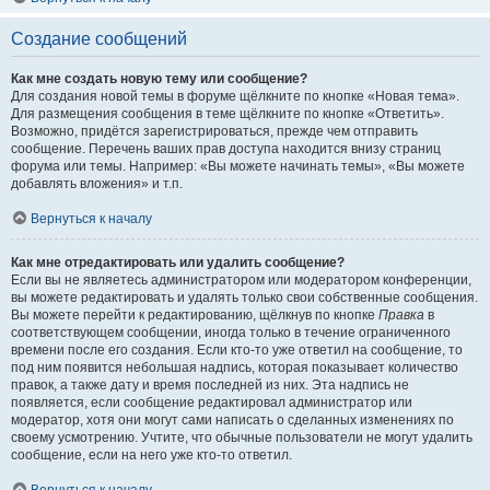
Создание сообщений
Как мне создать новую тему или сообщение?
Для создания новой темы в форуме щёлкните по кнопке «Новая тема».
Для размещения сообщения в теме щёлкните по кнопке «Ответить».
Возможно, придётся зарегистрироваться, прежде чем отправить
сообщение. Перечень ваших прав доступа находится внизу страниц
форума или темы. Например: «Вы можете начинать темы», «Вы можете
добавлять вложения» и т.п.
Вернуться к началу
Как мне отредактировать или удалить сообщение?
Если вы не являетесь администратором или модератором конференции,
вы можете редактировать и удалять только свои собственные сообщения.
Вы можете перейти к редактированию, щёлкнув по кнопке
Правка
в
соответствующем сообщении, иногда только в течение ограниченного
времени после его создания. Если кто-то уже ответил на сообщение, то
под ним появится небольшая надпись, которая показывает количество
правок, а также дату и время последней из них. Эта надпись не
появляется, если сообщение редактировал администратор или
модератор, хотя они могут сами написать о сделанных изменениях по
своему усмотрению. Учтите, что обычные пользователи не могут удалить
сообщение, если на него уже кто-то ответил.