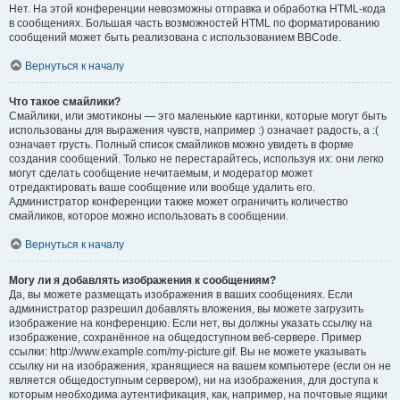
Нет. На этой конференции невозможны отправка и обработка HTML-кода
в сообщениях. Большая часть возможностей HTML по форматированию
сообщений может быть реализована с использованием BBCode.
Вернуться к началу
Что такое смайлики?
Смайлики, или эмотиконы — это маленькие картинки, которые могут быть
использованы для выражения чувств, например :) означает радость, а :(
означает грусть. Полный список смайликов можно увидеть в форме
создания сообщений. Только не перестарайтесь, используя их: они легко
могут сделать сообщение нечитаемым, и модератор может
отредактировать ваше сообщение или вообще удалить его.
Администратор конференции также может ограничить количество
смайликов, которое можно использовать в сообщении.
Вернуться к началу
Могу ли я добавлять изображения к сообщениям?
Да, вы можете размещать изображения в ваших сообщениях. Если
администратор разрешил добавлять вложения, вы можете загрузить
изображение на конференцию. Если нет, вы должны указать ссылку на
изображение, сохранённое на общедоступном веб-сервере. Пример
ссылки: http://www.example.com/my-picture.gif. Вы не можете указывать
ссылку ни на изображения, хранящиеся на вашем компьютере (если он не
является общедоступным сервером), ни на изображения, для доступа к
которым необходима аутентификация, как, например, на почтовые ящики