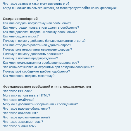
Что такое звание и как я могу изменить его?
Когда я щёлкаю по ссылке «email», от меня требуют войти на конференцию!
Создание сообщений
Как мне создать новую тему или сообщение?
Как мне отредактировать или удалить сообщение?
Как мне добавить подпись к своему сообщению?
Как мне создать опрос?
Почему я не могу добавить больше вариантов ответа?
Как мне отредактировать или удалить опрос?
Почему мне недоступны некоторые форумы?
Почему я не могу добавлять вложения?
Почему я получил предупреждение?
Как мне пожаловаться на сообщения модератору?
Что означает кнопка «Сохранить» при создании сообщения?
Почему моё сообщение требует одобрения?
Как мне вновь поднять мою тему?
Форматирование сообщений и типы создаваемых тем
Что такое BBCode?
Могу ли я использовать HTML?
Что такое смайлики?
Могу ли я добавлять изображения к сообщениям?
Что такое важные объявления?
Что такое объявления?
Что такое прилепленные темы?
Что такое закрытые темы?
Что такое значки тем?