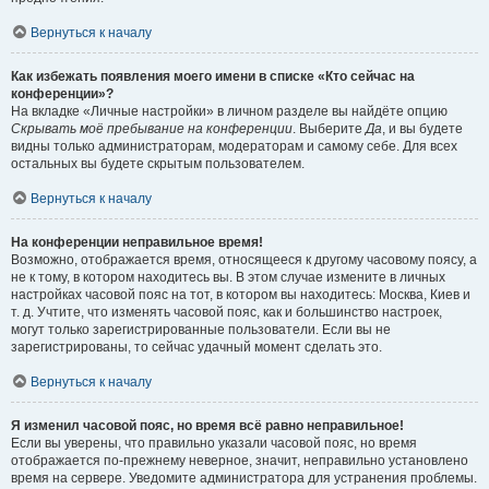
Вернуться к началу
Как избежать появления моего имени в списке «Кто сейчас на
конференции»?
На вкладке «Личные настройки» в личном разделе вы найдёте опцию
Скрывать моё пребывание на конференции
. Выберите
Да
, и вы будете
видны только администраторам, модераторам и самому себе. Для всех
остальных вы будете скрытым пользователем.
Вернуться к началу
На конференции неправильное время!
Возможно, отображается время, относящееся к другому часовому поясу, а
не к тому, в котором находитесь вы. В этом случае измените в личных
настройках часовой пояс на тот, в котором вы находитесь: Москва, Киев и
т. д. Учтите, что изменять часовой пояс, как и большинство настроек,
могут только зарегистрированные пользователи. Если вы не
зарегистрированы, то сейчас удачный момент сделать это.
Вернуться к началу
Я изменил часовой пояс, но время всё равно неправильное!
Если вы уверены, что правильно указали часовой пояс, но время
отображается по-прежнему неверное, значит, неправильно установлено
время на сервере. Уведомите администратора для устранения проблемы.