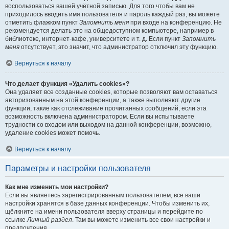
воспользоваться вашей учётной записью. Для того чтобы вам не
приходилось вводить имя пользователя и пароль каждый раз, вы можете
отметить флажком пункт
Запомнить меня
при входе на конференцию. Не
рекомендуется делать это на общедоступном компьютере, например в
библиотеке, интернет-кафе, университете и т. д. Если пункт
Запомнить
меня
отсутствует, это значит, что администратор отключил эту функцию.
Вернуться к началу
Что делает функция «Удалить cookies»?
Она удаляет все созданные cookies, которые позволяют вам оставаться
авторизованным на этой конференции, а также выполняют другие
функции, такие как отслеживание прочитанных сообщений, если эта
возможность включена администратором. Если вы испытываете
трудности со входом или выходом на данной конференции, возможно,
удаление cookies может помочь.
Вернуться к началу
Параметры и настройки пользователя
Как мне изменить мои настройки?
Если вы являетесь зарегистрированным пользователем, все ваши
настройки хранятся в базе данных конференции. Чтобы изменить их,
щёлкните на имени пользователя вверху страницы и перейдите по
ссылке
Личный раздел
. Там вы можете изменить все свои настройки и
предпочтения.