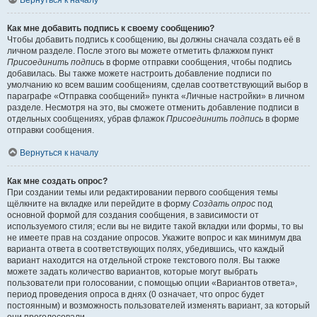
Вернуться к началу
Как мне добавить подпись к своему сообщению?
Чтобы добавить подпись к сообщению, вы должны сначала создать её в
личном разделе. После этого вы можете отметить флажком пункт
Присоединить подпись
в форме отправки сообщения, чтобы подпись
добавилась. Вы также можете настроить добавление подписи по
умолчанию ко всем вашим сообщениям, сделав соответствующий выбор в
параграфе «Отправка сообщений» пункта «Личные настройки» в личном
разделе. Несмотря на это, вы сможете отменить добавление подписи в
отдельных сообщениях, убрав флажок
Присоединить подпись
в форме
отправки сообщения.
Вернуться к началу
Как мне создать опрос?
При создании темы или редактировании первого сообщения темы
щёлкните на вкладке или перейдите в форму
Создать опрос
под
основной формой для создания сообщения, в зависимости от
используемого стиля; если вы не видите такой вкладки или формы, то вы
не имеете прав на создание опросов. Укажите вопрос и как минимум два
варианта ответа в соответствующих полях, убедившись, что каждый
вариант находится на отдельной строке текстового поля. Вы также
можете задать количество вариантов, которые могут выбрать
пользователи при голосовании, с помощью опции «Вариантов ответа»,
период проведения опроса в днях (0 означает, что опрос будет
постоянным) и возможность пользователей изменять вариант, за который