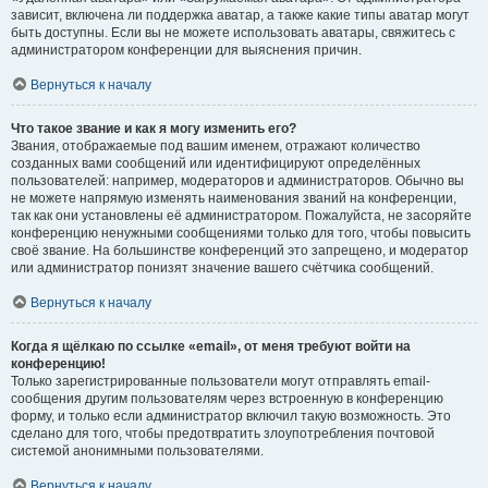
зависит, включена ли поддержка аватар, а также какие типы аватар могут
быть доступны. Если вы не можете использовать аватары, свяжитесь с
администратором конференции для выяснения причин.
Вернуться к началу
Что такое звание и как я могу изменить его?
Звания, отображаемые под вашим именем, отражают количество
созданных вами сообщений или идентифицируют определённых
пользователей: например, модераторов и администраторов. Обычно вы
не можете напрямую изменять наименования званий на конференции,
так как они установлены её администратором. Пожалуйста, не засоряйте
конференцию ненужными сообщениями только для того, чтобы повысить
своё звание. На большинстве конференций это запрещено, и модератор
или администратор понизят значение вашего счётчика сообщений.
Вернуться к началу
Когда я щёлкаю по ссылке «email», от меня требуют войти на
конференцию!
Только зарегистрированные пользователи могут отправлять email-
сообщения другим пользователям через встроенную в конференцию
форму, и только если администратор включил такую возможность. Это
сделано для того, чтобы предотвратить злоупотребления почтовой
системой анонимными пользователями.
Вернуться к началу