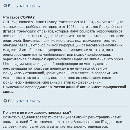
Вернуться к началу
Что такое COPPA?
COPPA (Children’s Online Privacy Protection Act of 1998), или Акт о защите
частных прав ребёнка в интернете от 1998 г. — это закон Соединённых
Штатов, требующий от сайтов, которые могут собирать информацию от
несовершеннолетних младше 13 лет, иметь на это письменное согласие
родителей. Допустимо наличие иного вида подтверждения того, что
опекуны разрешают сбор личной информации от несовершеннолетних
младше 13 лет. Если вы не уверены, применимо ли это к вам, как к
регистрирующемуся на конференции, или к самой конференции,
обратитесь за помощью к юрисконсульту. Обратите внимание, что phpBB
Limited администрация данной конференции не может давать
рекомендаций по правовым вопросам и не является объектом
юридических отношений, кроме указанных в ответе на вопрос «С кем
можно связаться по вопросу некорректного использования и/или
юридических вопросов, связанных с этой конференцией?».
Примечание переводчика: в России данный акт не имеет юридической
силы.
.
Вернуться к началу
Почему я не могу зарегистрироваться?
Возможно, администратор конференции отключил регистрацию новых
пользователей. Также возможно, что он заблокировал ваш IP-адрес или
запретил имя, под которым вы пытаетесь зарегистрироваться.