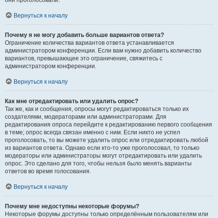
они проголосовали.
Вернуться к началу
Почему я не могу добавить больше вариантов ответа?
Ограничение количества вариантов ответа устанавливается
администратором конференции. Если вам нужно добавить количество
вариантов, превышающее это ограничение, свяжитесь с
администратором конференции.
Вернуться к началу
Как мне отредактировать или удалить опрос?
Так же, как и сообщения, опросы могут редактироваться только их
создателями, модераторами или администраторами. Для
редактирования опроса перейдите к редактированию первого сообщения
в теме; опрос всегда связан именно с ним. Если никто не успел
проголосовать, то вы можете удалить опрос или отредактировать любой
из вариантов ответа. Однако если кто-то уже проголосовал, то только
модераторы или администраторы могут отредактировать или удалить
опрос. Это сделано для того, чтобы нельзя было менять варианты
ответов во время голосования.
Вернуться к началу
Почему мне недоступны некоторые форумы?
Некоторые форумы доступны только определённым пользователям или