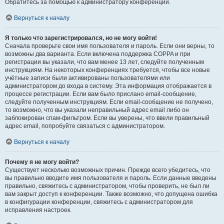
Обратитесь за помощью к администратору конференции.
Вернуться к началу
Я только что зарегистрировался, но не могу войти!
Сначала проверьте свои имя пользователя и пароль. Если они верны, то
возможны два варианта. Если включена поддержка COPPA и при
регистрации вы указали, что вам менее 13 лет, следуйте полученным
инструкциям. На некоторых конференциях требуется, чтобы все новые
учётные записи были активированы пользователями или
администратором до входа в систему. Эта информация отображается в
процессе регистрации. Если вам было прислано email-сообщение,
следуйте полученным инструкциям. Если email-сообщение не получено,
то возможно, что вы указали неправильный адрес email либо он
заблокирован спам-фильтром. Если вы уверены, что ввели правильный
адрес email, попробуйте связаться с администратором.
Вернуться к началу
Почему я не могу войти?
Существует несколько возможных причин. Прежде всего убедитесь, что
вы правильно вводите имя пользователя и пароль. Если данные введены
правильно, свяжитесь с администратором, чтобы проверить, не был ли
вам закрыт доступ к конференции. Также возможно, что допущена ошибка
в конфигурации конференции, свяжитесь с администратором для
исправления настроек.