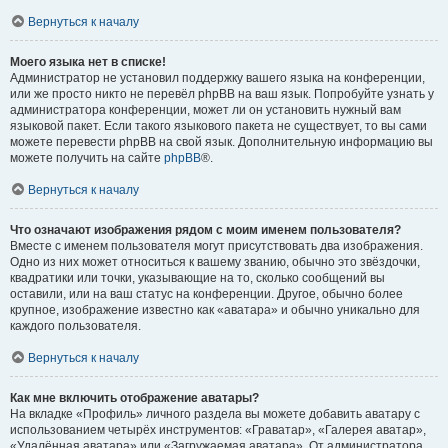
Вернуться к началу
Моего языка нет в списке!
Администратор не установил поддержку вашего языка на конференции,
или же просто никто не перевёл phpBB на ваш язык. Попробуйте узнать у
администратора конференции, может ли он установить нужный вам
языковой пакет. Если такого языкового пакета не существует, то вы сами
можете перевести phpBB на свой язык. Дополнительную информацию вы
можете получить на сайте
phpBB
®.
Вернуться к началу
Что означают изображения рядом с моим именем пользователя?
Вместе с именем пользователя могут присутствовать два изображения.
Одно из них может относиться к вашему званию, обычно это звёздочки,
квадратики или точки, указывающие на то, сколько сообщений вы
оставили, или на ваш статус на конференции. Другое, обычно более
крупное, изображение известно как «аватара» и обычно уникально для
каждого пользователя.
Вернуться к началу
Как мне включить отображение аватары?
На вкладке «Профиль» личного раздела вы можете добавить аватару с
использованием четырёх инструментов: «Граватар», «Галерея аватар»,
«Удалённая аватара» или «Загружаемая аватара». От администратора