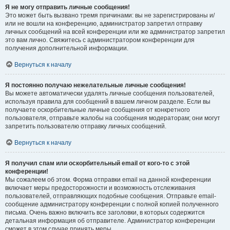
Я не могу отправить личные сообщения!
Это может быть вызвано тремя причинами: вы не зарегистрированы и/
или не вошли на конференцию, администратор запретил отправку
личных сообщений на всей конференции или же администратор запретил
это вам лично. Свяжитесь с администратором конференции для
получения дополнительной информации.
Вернуться к началу
Я постоянно получаю нежелательные личные сообщения!
Вы можете автоматически удалять личные сообщения пользователей,
используя правила для сообщений в вашем личном разделе. Если вы
получаете оскорбительные личные сообщения от конкретного
пользователя, отправьте жалобы на сообщения модераторам; они могут
запретить пользователю отправку личных сообщений.
Вернуться к началу
Я получил спам или оскорбительный email от кого-то с этой
конференции!
Мы сожалеем об этом. Форма отправки email на данной конференции
включает меры предосторожности и возможность отслеживания
пользователей, отправляющих подобные сообщения. Отправьте email-
сообщение администратору конференции с полной копией полученного
письма. Очень важно включить все заголовки, в которых содержится
детальная информация об отправителе. Администратор конференции
сможет в этом случае принять меры.