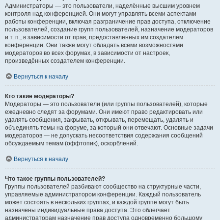
Администраторы — это пользователи, наделённые высшим уровнем
контроля над конференцией. Они могут управлять всеми аспектами
работы конференции, включая разграничение прав доступа, отключение
пользователей, создание групп пользователей, назначение модераторов
и т. п., в зависимости от прав, предоставленных им создателем
конференции. Они также могут обладать всеми возможностями
модераторов во всех форумах, в зависимости от настроек,
произведённых создателем конференции.
Вернуться к началу
Кто такие модераторы?
Модераторы — это пользователи (или группы пользователей), которые
ежедневно следят за форумами. Они имеют право редактировать или
удалять сообщения, закрывать, открывать, перемещать, удалять и
объединять темы на форуме, за который они отвечают. Основные задачи
модераторов — не допускать несоответствия содержания сообщений
обсуждаемым темам (оффтопик), оскорблений.
Вернуться к началу
Что такое группы пользователей?
Группы пользователей разбивают сообщество на структурные части,
управляемые администратором конференции. Каждый пользователь
может состоять в нескольких группах, и каждой группе могут быть
назначены индивидуальные права доступа. Это облегчает
администраторам назначение прав доступа одновременно большому