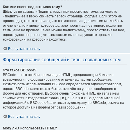
Как мне вновь поднять мою тему?
Щёлкнув по ссылке «Поднять тему» при просмотре темы, вы можете
«поднять» её в верхнюю часть первой страницы форума. Если этого не
происходит, то это означает, что возможность поднятия тем могла быть
отключена, или время, которое должно пройти до повторного поднятия
темы, ещё не прошло. Также можно поднять тему, просто ответив на неё,
однако удостоверьтесь, что тем самым вы не нарушаете правила
конференции, на которой находитесь.
Вернуться к началу
Форматирование сообщений и типы создаваемых тем
Что такое BBCode?
BBCode — это особая реализация HTML, предлагающая большие
возможности по форматированию отдельных частей сообщения.
Возможность использования BBCode определяется администратором,
однако BBCode также может быть отключён на уровне сообщения в
форме для его отправки. BBCode очень похож на HTML, но теги в нём
заключаются в квадратные скобки [ и ], а не в < и >. За дополнительной
информацией о BBCode обратитесь к руководству по BBCode, ссылка на
которое доступна из формы отправки сообщений.
Вернуться к началу
Могу ли я использовать HTML?