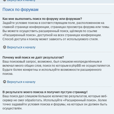
Вернуться к началу
Поиск по форумам
Как мне выполнить поиск по форуму или форумам?
Задайте условие поиска в соответствующем поле, расположенном на
главной странице конференции, страницах просмотра форума или темы.
Вы можете осуществить расширенный поиск, щёлкнув по ссылке
«Расширенный поиск», доступной на всех страницах конференции.
Способ доступа к поиску может зависеть от используемого стиля.
Вернуться к началу
Почему мой поиск не даёт результатов?
Ваш поисковый запрос, возможно, был слишком неопределённым и
включал много общих слов, поиск по которым в phpBB не осуществляется.
Будьте более конкретны и используйте возможности расширенного
поиска.
Вернуться к началу
В результате моего поиска я получил пустую страницу!
Ваш поиск дал слишком большое количество результатов, которые веб-
сервер не смог обработать. Используйте «Расширенный поиск», более
точно задавайте условия поиска и форумы, на которых он должен быть
осуществлён.