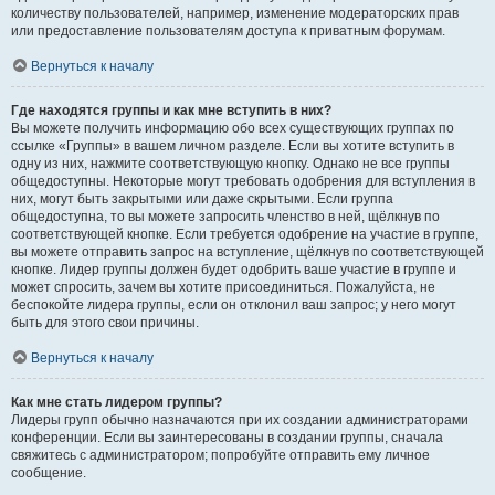
количеству пользователей, например, изменение модераторских прав
или предоставление пользователям доступа к приватным форумам.
Вернуться к началу
Где находятся группы и как мне вступить в них?
Вы можете получить информацию обо всех существующих группах по
ссылке «Группы» в вашем личном разделе. Если вы хотите вступить в
одну из них, нажмите соответствующую кнопку. Однако не все группы
общедоступны. Некоторые могут требовать одобрения для вступления в
них, могут быть закрытыми или даже скрытыми. Если группа
общедоступна, то вы можете запросить членство в ней, щёлкнув по
соответствующей кнопке. Если требуется одобрение на участие в группе,
вы можете отправить запрос на вступление, щёлкнув по соответствующей
кнопке. Лидер группы должен будет одобрить ваше участие в группе и
может спросить, зачем вы хотите присоединиться. Пожалуйста, не
беспокойте лидера группы, если он отклонил ваш запрос; у него могут
быть для этого свои причины.
Вернуться к началу
Как мне стать лидером группы?
Лидеры групп обычно назначаются при их создании администраторами
конференции. Если вы заинтересованы в создании группы, сначала
свяжитесь с администратором; попробуйте отправить ему личное
сообщение.