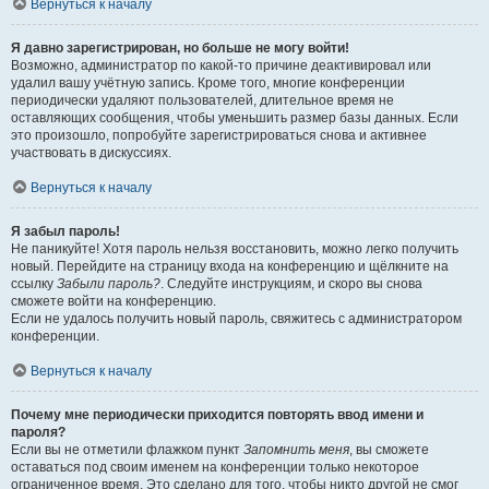
Вернуться к началу
Я давно зарегистрирован, но больше не могу войти!
Возможно, администратор по какой-то причине деактивировал или
удалил вашу учётную запись. Кроме того, многие конференции
периодически удаляют пользователей, длительное время не
оставляющих сообщения, чтобы уменьшить размер базы данных. Если
это произошло, попробуйте зарегистрироваться снова и активнее
участвовать в дискуссиях.
Вернуться к началу
Я забыл пароль!
Не паникуйте! Хотя пароль нельзя восстановить, можно легко получить
новый. Перейдите на страницу входа на конференцию и щёлкните на
ссылку
Забыли пароль?
. Следуйте инструкциям, и скоро вы снова
сможете войти на конференцию.
Если не удалось получить новый пароль, свяжитесь с администратором
конференции.
Вернуться к началу
Почему мне периодически приходится повторять ввод имени и
пароля?
Если вы не отметили флажком пункт
Запомнить меня
, вы сможете
оставаться под своим именем на конференции только некоторое
ограниченное время. Это сделано для того, чтобы никто другой не смог